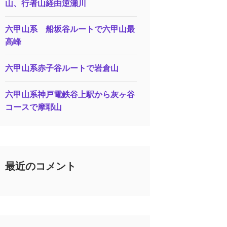
山、行者山経由逆瀬川
六甲山系 船坂谷ルートで六甲山最
高峰
六甲山系赤子谷ルートで岩倉山
六甲山系神戸電鉄谷上駅から灰ヶ谷
コースで摩耶山
最近のコメント