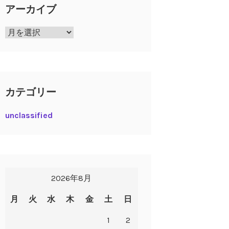
アーカイブ
ア
ー
カ
イ
ブ
カテゴリー
unclassified
2026年8月
月
火
水
木
金
土
日
1
2