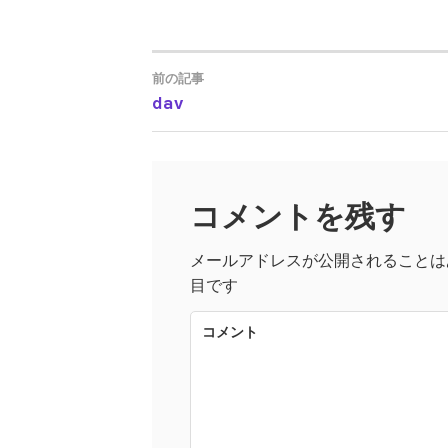
前の記事
dav
投
稿
コメントを残す
ナ
メールアドレスが公開されることは
ビ
目です
ゲ
コメント
ー
シ