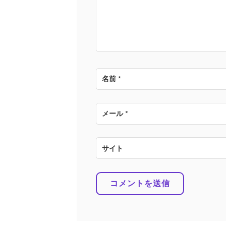
ョ
ン
名前
*
メール
*
サイト