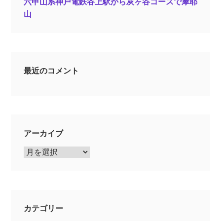
六甲山系神戸電鉄谷上駅から灰ヶ谷コースで摩耶
山
最近のコメント
アーカイブ
ア
ー
カ
イ
ブ
カテゴリー