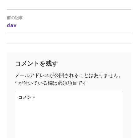
前の記事
dav
投
稿
ナ
コメントを残す
ビ
メールアドレスが公開されることはありません。
*
が付いている欄は必須項目です
ゲ
コメント
ー
シ
ョ