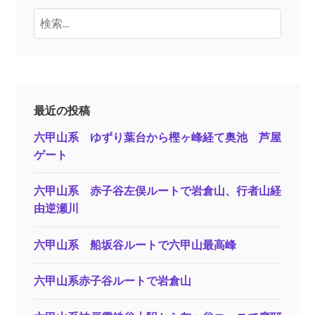
検
索:
最近の投稿
六甲山系 ゆずり葉台から樫ヶ峰経て奥池 芦屋
ゲート
六甲山系 赤子谷左俣ルートで岩倉山、行者山経
由逆瀬川
六甲山系 船坂谷ルートで六甲山最高峰
六甲山系赤子谷ルートで岩倉山