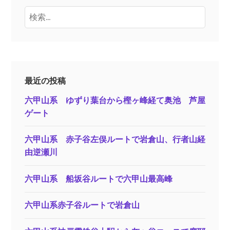
検
索:
最近の投稿
六甲山系 ゆずり葉台から樫ヶ峰経て奥池 芦屋
ゲート
六甲山系 赤子谷左俣ルートで岩倉山、行者山経
由逆瀬川
六甲山系 船坂谷ルートで六甲山最高峰
六甲山系赤子谷ルートで岩倉山