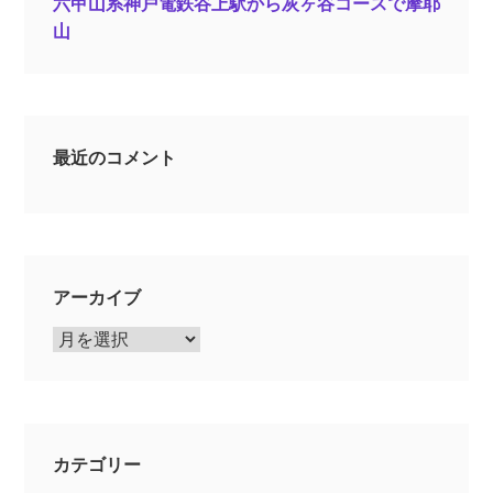
六甲山系神戸電鉄谷上駅から灰ヶ谷コースで摩耶
山
最近のコメント
アーカイブ
ア
ー
カ
イ
ブ
カテゴリー