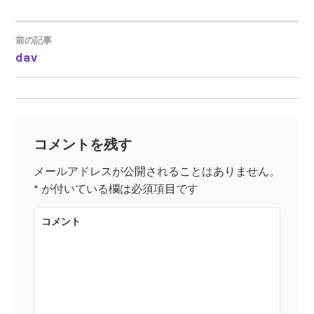
前の記事
dav
投
稿
ナ
コメントを残す
ビ
メールアドレスが公開されることはありません。
*
が付いている欄は必須項目です
ゲ
コメント
ー
シ
ョ