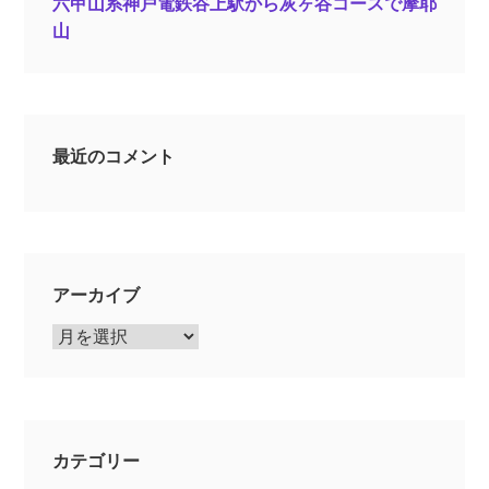
六甲山系神戸電鉄谷上駅から灰ヶ谷コースで摩耶
山
最近のコメント
アーカイブ
ア
ー
カ
イ
ブ
カテゴリー