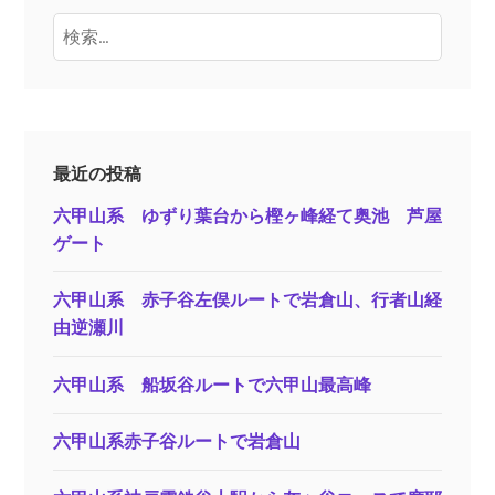
検
索:
最近の投稿
六甲山系 ゆずり葉台から樫ヶ峰経て奥池 芦屋
ゲート
六甲山系 赤子谷左俣ルートで岩倉山、行者山経
由逆瀬川
六甲山系 船坂谷ルートで六甲山最高峰
六甲山系赤子谷ルートで岩倉山