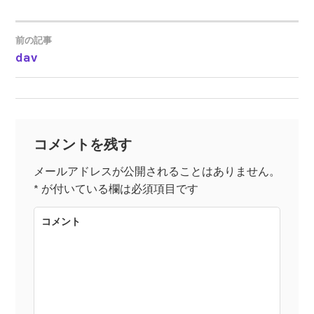
前の記事
dav
投
稿
ナ
コメントを残す
ビ
メールアドレスが公開されることはありません。
*
が付いている欄は必須項目です
ゲ
コメント
ー
シ
ョ