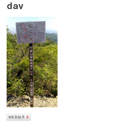
dav
WEB拍手
0