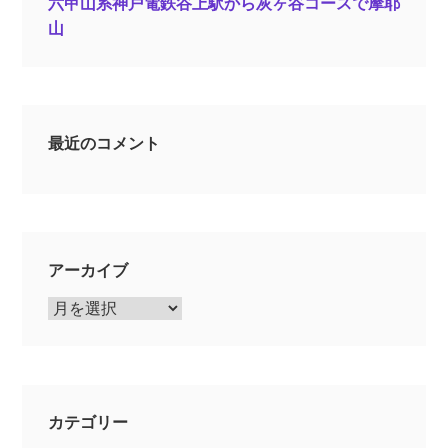
六甲山系神戸電鉄谷上駅から灰ヶ谷コースで摩耶
山
最近のコメント
アーカイブ
ア
ー
カ
イ
ブ
カテゴリー