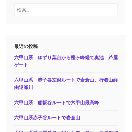
検
索:
最近の投稿
六甲山系 ゆずり葉台から樫ヶ峰経て奥池 芦屋
ゲート
六甲山系 赤子谷左俣ルートで岩倉山、行者山経
由逆瀬川
六甲山系 船坂谷ルートで六甲山最高峰
六甲山系赤子谷ルートで岩倉山