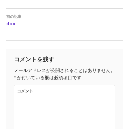
前の記事
dav
投
稿
ナ
コメントを残す
ビ
メールアドレスが公開されることはありません。
*
が付いている欄は必須項目です
ゲ
コメント
ー
シ
ョ