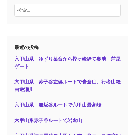
検
索:
最近の投稿
六甲山系 ゆずり葉台から樫ヶ峰経て奥池 芦屋
ゲート
六甲山系 赤子谷左俣ルートで岩倉山、行者山経
由逆瀬川
六甲山系 船坂谷ルートで六甲山最高峰
六甲山系赤子谷ルートで岩倉山