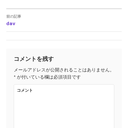
前の記事
dav
投
稿
ナ
コメントを残す
ビ
メールアドレスが公開されることはありません。
*
が付いている欄は必須項目です
ゲ
コメント
ー
シ
ョ