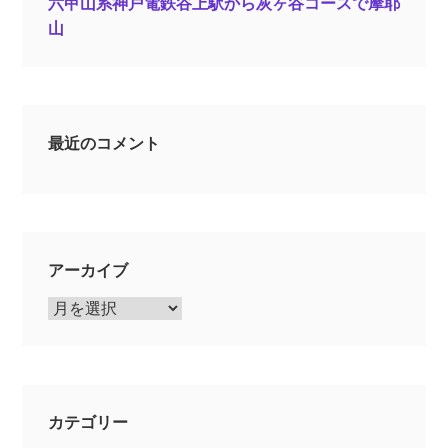
六甲山系神戸電鉄谷上駅から灰ヶ谷コースで摩耶
山
最近のコメント
アーカイブ
ア
ー
カ
イ
ブ
カテゴリー