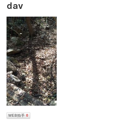
dav
WEB拍手
0