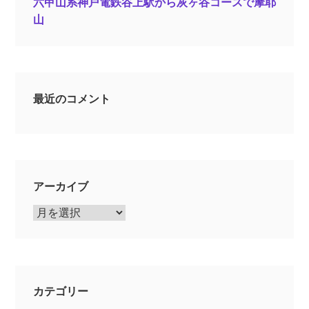
六甲山系神戸電鉄谷上駅から灰ヶ谷コースで摩耶
山
最近のコメント
アーカイブ
ア
ー
カ
イ
ブ
カテゴリー