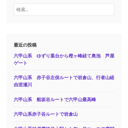
検
索:
最近の投稿
六甲山系 ゆずり葉台から樫ヶ峰経て奥池 芦屋
ゲート
六甲山系 赤子谷左俣ルートで岩倉山、行者山経
由逆瀬川
六甲山系 船坂谷ルートで六甲山最高峰
六甲山系赤子谷ルートで岩倉山