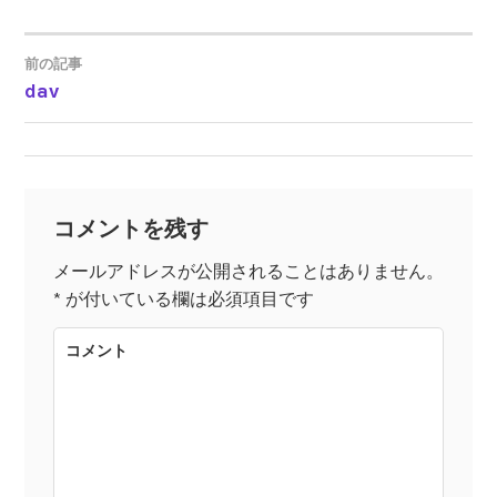
前の記事
dav
投
稿
ナ
コメントを残す
ビ
メールアドレスが公開されることはありません。
*
が付いている欄は必須項目です
ゲ
コメント
ー
シ
ョ