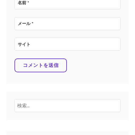
名前
*
メール
*
サイト
検
索: