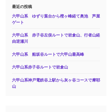
最近の投稿
六甲山系 ゆずり葉台から樫ヶ峰経て奥池 芦屋
ゲート
六甲山系 赤子谷左俣ルートで岩倉山、行者山経
由逆瀬川
六甲山系 船坂谷ルートで六甲山最高峰
六甲山系赤子谷ルートで岩倉山
六甲山系神戸電鉄谷上駅から灰ヶ谷コースで摩耶
山