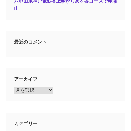
六甲山系神戸電鉄谷上駅から灰ヶ谷コースで摩耶
山
最近のコメント
アーカイブ
ア
ー
カ
イ
ブ
カテゴリー