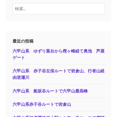
検
索:
最近の投稿
六甲山系 ゆずり葉台から樫ヶ峰経て奥池 芦屋
ゲート
六甲山系 赤子谷左俣ルートで岩倉山、行者山経
由逆瀬川
六甲山系 船坂谷ルートで六甲山最高峰
六甲山系赤子谷ルートで岩倉山