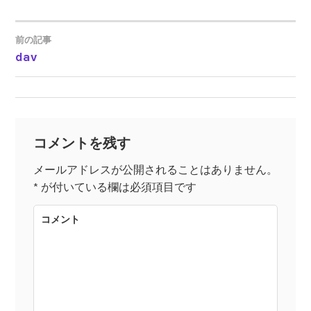
前の記事
dav
投
稿
ナ
コメントを残す
ビ
メールアドレスが公開されることはありません。
*
が付いている欄は必須項目です
ゲ
コメント
ー
シ
ョ