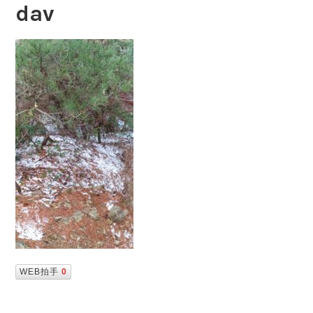
dav
WEB拍手
0