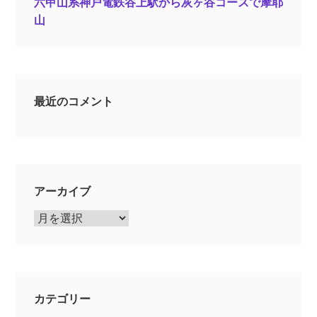
六甲山系神戸電鉄谷上駅から灰ヶ谷コースで摩耶
山
最近のコメント
アーカイブ
ア
ー
カ
イ
ブ
カテゴリー