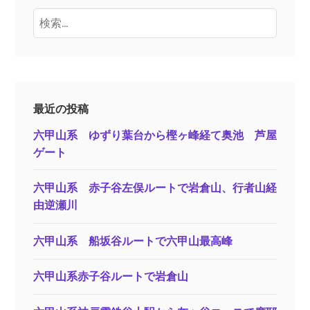
検
索:
最近の投稿
六甲山系 ゆずり葉台から樫ヶ峰経て奥池 芦屋
ゲート
六甲山系 赤子谷左俣ルートで岩倉山、行者山経
由逆瀬川
六甲山系 船坂谷ルートで六甲山最高峰
六甲山系赤子谷ルートで岩倉山