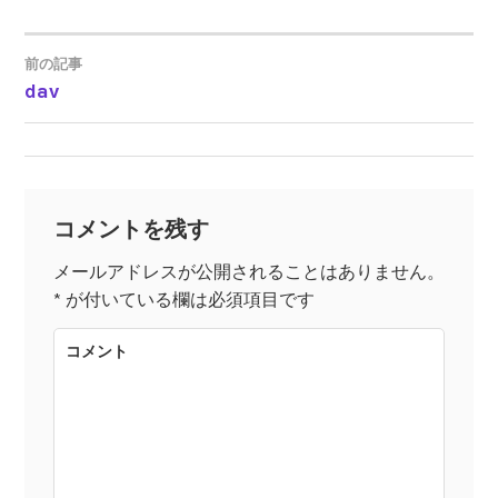
前の記事
dav
投
稿
ナ
コメントを残す
ビ
メールアドレスが公開されることはありません。
*
が付いている欄は必須項目です
ゲ
コメント
ー
シ
ョ