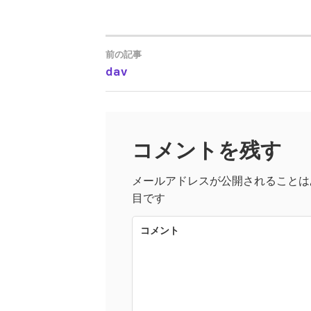
前の記事
dav
投
稿
コメントを残す
ナ
メールアドレスが公開されることは
ビ
目です
ゲ
コメント
ー
シ