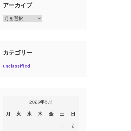
アーカイブ
ア
ー
カ
イ
ブ
カテゴリー
unclassified
2026年8月
月
火
水
木
金
土
日
1
2