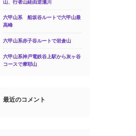
山、行者山経由逆瀬川
六甲山系 船坂谷ルートで六甲山最
高峰
六甲山系赤子谷ルートで岩倉山
六甲山系神戸電鉄谷上駅から灰ヶ谷
コースで摩耶山
最近のコメント