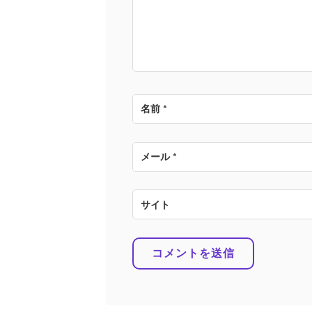
ョ
ン
名前
*
メール
*
サイト