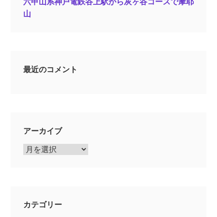
六甲山系神戸電鉄谷上駅から灰ヶ谷コースで摩耶
山
最近のコメント
アーカイブ
ア
ー
カ
イ
ブ
カテゴリー