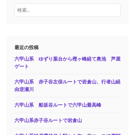
検
索:
最近の投稿
六甲山系 ゆずり葉台から樫ヶ峰経て奥池 芦屋
ゲート
六甲山系 赤子谷左俣ルートで岩倉山、行者山経
由逆瀬川
六甲山系 船坂谷ルートで六甲山最高峰
六甲山系赤子谷ルートで岩倉山