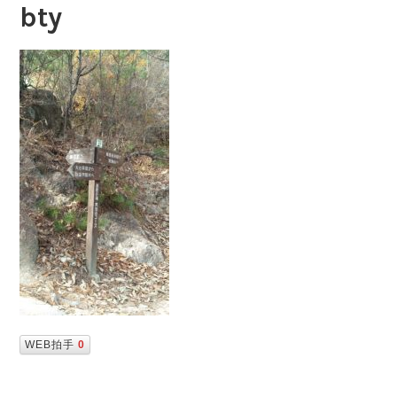
bty
WEB拍手
0