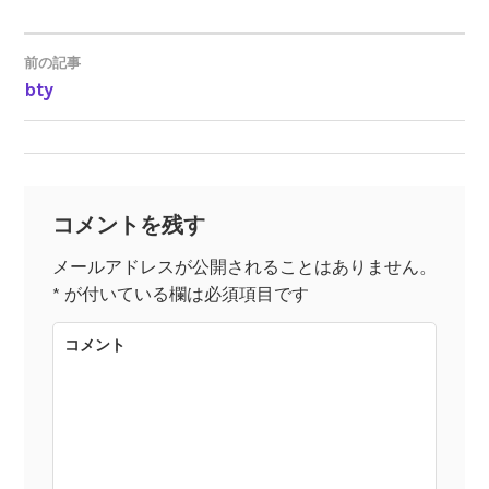
前の記事
bty
投
稿
ナ
コメントを残す
ビ
メールアドレスが公開されることはありません。
*
が付いている欄は必須項目です
ゲ
コメント
ー
シ
ョ